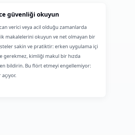
e güvenliği okuyun
can verici veya acil olduğu zamanlarda
lik makalelerini okuyun ve net olmayan bir
isteler sakin ve pratiktir: erken uygulama içi
ge gerekmez, kimliği makul bir hızda
en bildirin. Bu flört etmeyi engellemiyor:
 açıyor.