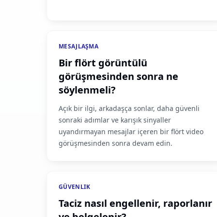
MESAJLAŞMA
Bir flört görüntülü
görüşmesinden sonra ne
söylenmeli?
Açık bir ilgi, arkadaşça sonlar, daha güvenli
sonraki adımlar ve karışık sinyaller
uyandırmayan mesajlar içeren bir flört video
görüşmesinden sonra devam edin.
GÜVENLIK
Taciz nasıl engellenir, raporlanır
ve belgelenir?