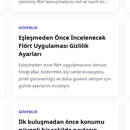
çevrimiçi flört konuşmalarını net ve nazik bir
şekilde sonlandırın.
GÜVENLIK
Eşleşmeden Önce İncelenecek
Flört Uygulaması Gizlilik
Ayarları
Eşleşmeden önce flört uygulamasının konum,
fotoğraflar, bildirimler, kişi senkronizasyonu,
profil görünürlüğü ve daha güvenli iletişim için
gizlilik ayarlarını inceleyin.
GÜVENLIK
İlk buluşmadan önce konumu
güvenli bir şekilde paylaşın