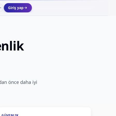
Giriş yap
enlik
dan önce daha iyi
GÜVENLIK