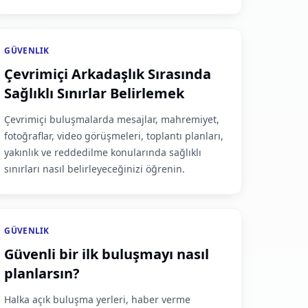
GÜVENLIK
Çevrimiçi Arkadaşlık Sırasında
Sağlıklı Sınırlar Belirlemek
Çevrimiçi buluşmalarda mesajlar, mahremiyet,
fotoğraflar, video görüşmeleri, toplantı planları,
yakınlık ve reddedilme konularında sağlıklı
sınırları nasıl belirleyeceğinizi öğrenin.
GÜVENLIK
Güvenli bir ilk buluşmayı nasıl
planlarsın?
Halka açık buluşma yerleri, haber verme