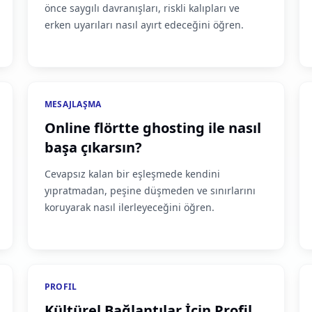
önce saygılı davranışları, riskli kalıpları ve
erken uyarıları nasıl ayırt edeceğini öğren.
MESAJLAŞMA
Online flörtte ghosting ile nasıl
başa çıkarsın?
Cevapsız kalan bir eşleşmede kendini
yıpratmadan, peşine düşmeden ve sınırlarını
koruyarak nasıl ilerleyeceğini öğren.
PROFIL
Kültürel Bağlantılar İçin Profil