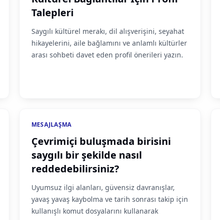
Talepleri
Saygılı kültürel merakı, dil alışverişini, seyahat
hikayelerini, aile bağlamını ve anlamlı kültürler
arası sohbeti davet eden profil önerileri yazın.
MESAJLAŞMA
Çevrimiçi buluşmada birisini
saygılı bir şekilde nasıl
reddedebilirsiniz?
Uyumsuz ilgi alanları, güvensiz davranışlar,
yavaş yavaş kaybolma ve tarih sonrası takip için
kullanışlı komut dosyalarını kullanarak