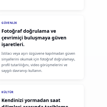
GÜVENLIK
Fotoğraf doğrulama ve
çevrimiçi buluşmaya güven
işaretleri.
İstilacı veya aşırı özgüvene kapılmadan güven
sinyallerini okumak için fotoğraf doğrulamayı,
profil tutarlılığını, video görüşmelerini ve
saygılı davranışı kullanın.
KÜLTÜR
Kendinizi yormadan saat
dilimleri arasında tarihleme