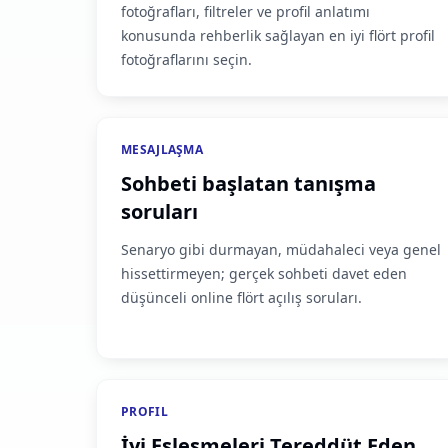
fotoğrafları, filtreler ve profil anlatımı
konusunda rehberlik sağlayan en iyi flört profil
fotoğraflarını seçin.
MESAJLAŞMA
Sohbeti başlatan tanışma
soruları
Senaryo gibi durmayan, müdahaleci veya genel
hissettirmeyen; gerçek sohbeti davet eden
düşünceli online flört açılış soruları.
PROFIL
İyi Eşleşmeleri Tereddüt Eden