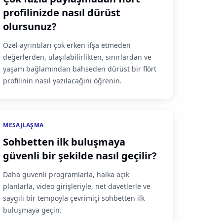
profilinizde nasıl dürüst
olursunuz?
Özel ayrıntıları çok erken ifşa etmeden
değerlerden, ulaşılabilirlikten, sınırlardan ve
yaşam bağlamından bahseden dürüst bir flört
profilinin nasıl yazılacağını öğrenin.
MESAJLAŞMA
Sohbetten ilk buluşmaya
güvenli bir şekilde nasıl geçilir?
Daha güvenli programlarla, halka açık
planlarla, video girişleriyle, net davetlerle ve
saygılı bir tempoyla çevrimiçi sohbetten ilk
buluşmaya geçin.