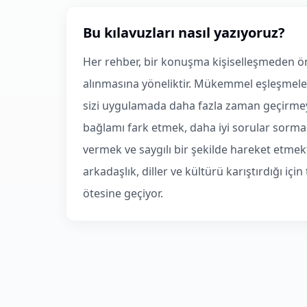
Bu kılavuzları nasıl yazıyoruz?
Her rehber, bir konuşma kişiselleşmeden ön
alınmasına yöneliktir. Mükemmel eşleşmele
sizi uygulamada daha fazla zaman geçirme
bağlamı fark etmek, daha iyi sorular sor
vermek ve saygılı bir şekilde hareket etmekt
arkadaşlık, diller ve kültürü karıştırdığı içi
ötesine geçiyor.