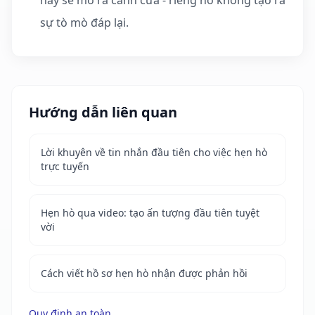
hay sẽ mở ra cánh cửa - riêng nó không tạo ra
sự tò mò đáp lại.
Hướng dẫn liên quan
Lời khuyên về tin nhắn đầu tiên cho việc hẹn hò
trực tuyến
Hẹn hò qua video: tạo ấn tượng đầu tiên tuyệt
vời
Cách viết hồ sơ hẹn hò nhận được phản hồi
Quy định an toàn