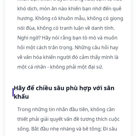
khó dịch, món ăn nào khiến bạn nhớ đến quê
hương. Không có khuôn mẫu, không có giọng
nói đùa, không có tranh luận về danh tính.
Nghi ngờ? Hãy nói rằng bạn tò mò và muốn
hỏi một cách trân trọng. Những câu hỏi hay
về văn hóa khiến người đó cảm thấy mình là
một cá nhân - không phải một đại sứ.
Hãy để chiều sâu phù hợp với sân
khấu
Trong những tin nhắn đầu tiên, không cần
thiết phải giải quyết vấn đề tương thích cuộc
sống. Bắt đầu nhẹ nhàng và bê tông; Đi sâu