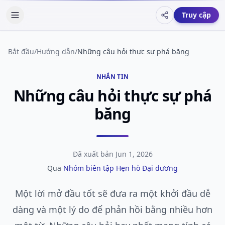
Truy cập
Sự miêu tả
Bắt đầu
/
Hướng dẫn
/
Những câu hỏi thực sự phá băng
NHẮN TIN
Những câu hỏi thực sự phá
băng
Đã xuất bản
Jun 1, 2026
Qua
Nhóm biên tập Hẹn hò Đại dương
Một lời mở đầu tốt sẽ đưa ra một khởi đầu dễ
dàng và một lý do để phản hồi bằng nhiều hơn