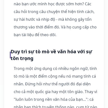
nào bạn ước mình học được sớm hơn? Các
câu hỏi trong câu chuyện thể hiện tính cách,
sự hài hước và nhịp độ - mà không gây tổn
thương vào thời điểm đó. Và họ cung cấp cho
bạn tài liệu để theo dõi.
Duy trì sự tò mò về văn hóa với sự
tôn trọng
Trong một ứng dụng có nhiều ngôn ngữ, tính
tò mò là một điểm cộng nếu nó mang tính cá
nhân. Đừng hỏi như thể người đó đại diện
cho cả một quốc gia hay một tôn giáo. Thay vì
"luôn luôn trong nền văn hóa của bạn...": cá
nhân bạn thích truyền thống nào, cụm từ nào