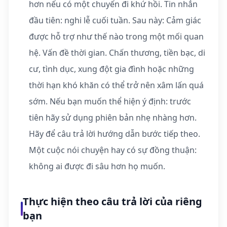
hơn nếu có một chuyến đi khứ hồi. Tin nhắn
đầu tiên: nghi lễ cuối tuần. Sau này: Cảm giác
được hỗ trợ như thế nào trong một mối quan
hệ. Vấn đề thời gian. Chấn thương, tiền bạc, di
cư, tình dục, xung đột gia đình hoặc những
thời hạn khó khăn có thể trở nên xâm lấn quá
sớm. Nếu bạn muốn thể hiện ý định: trước
tiên hãy sử dụng phiên bản nhẹ nhàng hơn.
Hãy để câu trả lời hướng dẫn bước tiếp theo.
Một cuộc nói chuyện hay có sự đồng thuận:
không ai được đi sâu hơn họ muốn.
Thực hiện theo câu trả lời của riêng
bạn