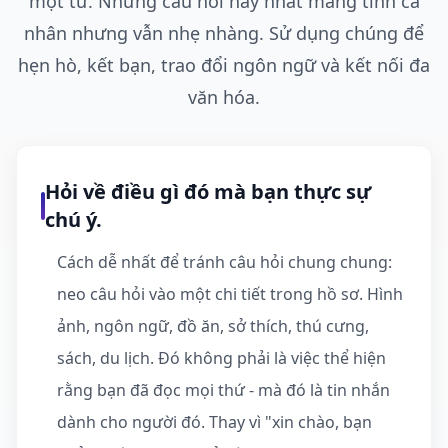
một từ. Những câu hỏi hay nhất mang tính cá
nhân nhưng vẫn nhẹ nhàng. Sử dụng chúng để
hẹn hò, kết bạn, trao đổi ngôn ngữ và kết nối đa
văn hóa.
Hỏi về điều gì đó mà bạn thực sự
chú ý.
Cách dễ nhất để tránh câu hỏi chung chung:
neo câu hỏi vào một chi tiết trong hồ sơ. Hình
ảnh, ngôn ngữ, đồ ăn, sở thích, thú cưng,
sách, du lịch. Đó không phải là việc thể hiện
rằng bạn đã đọc mọi thứ - mà đó là tin nhắn
dành cho người đó. Thay vì "xin chào, bạn