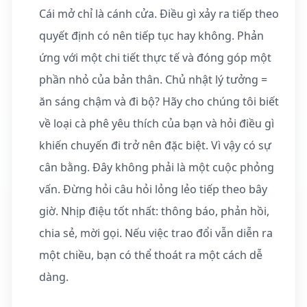
Cái mở chỉ là cánh cửa. Điều gì xảy ra tiếp theo
quyết định có nên tiếp tục hay không. Phản
ứng với một chi tiết thực tế và đóng góp một
phần nhỏ của bản thân. Chủ nhật lý tưởng =
ăn sáng chậm và đi bộ? Hãy cho chúng tôi biết
về loại cà phê yêu thích của bạn và hỏi điều gì
khiến chuyến đi trở nên đặc biệt. Vì vậy có sự
cân bằng. Đây không phải là một cuộc phỏng
vấn. Đừng hỏi câu hỏi lỏng lẻo tiếp theo bây
giờ. Nhịp điệu tốt nhất: thông báo, phản hồi,
chia sẻ, mời gọi. Nếu việc trao đổi vẫn diễn ra
một chiều, bạn có thể thoát ra một cách dễ
dàng.