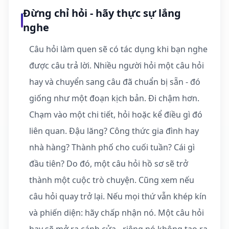
Đừng chỉ hỏi - hãy thực sự lắng
nghe
Câu hỏi làm quen sẽ có tác dụng khi bạn nghe
được câu trả lời. Nhiều người hỏi một câu hỏi
hay và chuyển sang câu đã chuẩn bị sẵn - đó
giống như một đoạn kịch bản. Đi chậm hơn.
Chạm vào một chi tiết, hỏi hoặc kể điều gì đó
liên quan. Đậu lăng? Công thức gia đình hay
nhà hàng? Thành phố cho cuối tuần? Cái gì
đầu tiên? Do đó, một câu hỏi hồ sơ sẽ trở
thành một cuộc trò chuyện. Cũng xem nếu
câu hỏi quay trở lại. Nếu mọi thứ vẫn khép kín
và phiến diện: hãy chấp nhận nó. Một câu hỏi