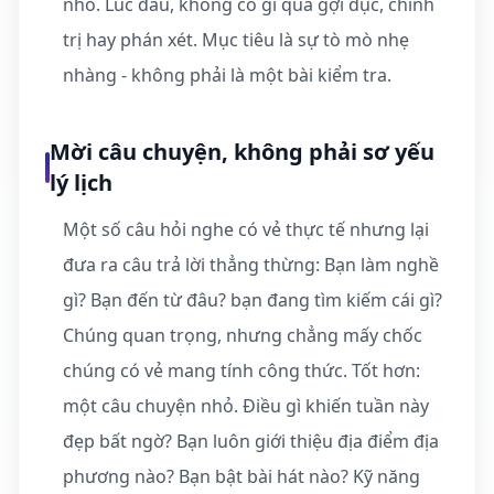
nhỏ. Lúc đầu, không có gì quá gợi dục, chính
trị hay phán xét. Mục tiêu là sự tò mò nhẹ
nhàng - không phải là một bài kiểm tra.
Mời câu chuyện, không phải sơ yếu
lý lịch
Một số câu hỏi nghe có vẻ thực tế nhưng lại
đưa ra câu trả lời thẳng thừng: Bạn làm nghề
gì? Bạn đến từ đâu? bạn đang tìm kiếm cái gì?
Chúng quan trọng, nhưng chẳng mấy chốc
chúng có vẻ mang tính công thức. Tốt hơn:
một câu chuyện nhỏ. Điều gì khiến tuần này
đẹp bất ngờ? Bạn luôn giới thiệu địa điểm địa
phương nào? Bạn bật bài hát nào? Kỹ năng