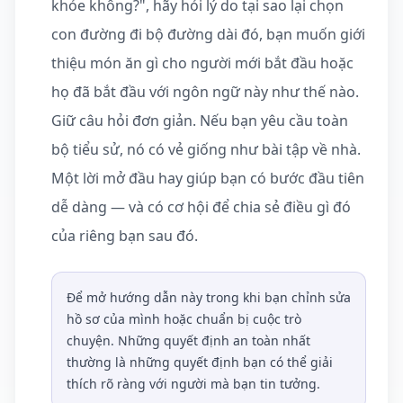
khỏe không?", hãy hỏi lý do tại sao lại chọn
con đường đi bộ đường dài đó, bạn muốn giới
thiệu món ăn gì cho người mới bắt đầu hoặc
họ đã bắt đầu với ngôn ngữ này như thế nào.
Giữ câu hỏi đơn giản. Nếu bạn yêu cầu toàn
bộ tiểu sử, nó có vẻ giống như bài tập về nhà.
Một lời mở đầu hay giúp bạn có bước đầu tiên
dễ dàng — và có cơ hội để chia sẻ điều gì đó
của riêng bạn sau đó.
Để mở hướng dẫn này trong khi bạn chỉnh sửa
hồ sơ của mình hoặc chuẩn bị cuộc trò
chuyện. Những quyết định an toàn nhất
thường là những quyết định bạn có thể giải
thích rõ ràng với người mà bạn tin tưởng.