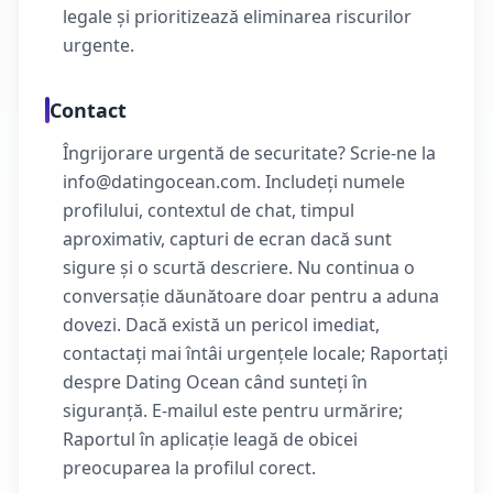
legale și prioritizează eliminarea riscurilor
urgente.
Contact
Îngrijorare urgentă de securitate? Scrie-ne la
info@datingocean.com. Includeți numele
profilului, contextul de chat, timpul
aproximativ, capturi de ecran dacă sunt
sigure și o scurtă descriere. Nu continua o
conversație dăunătoare doar pentru a aduna
dovezi. Dacă există un pericol imediat,
contactați mai întâi urgențele locale; Raportați
despre Dating Ocean când sunteți în
siguranță. E-mailul este pentru urmărire;
Raportul în aplicație leagă de obicei
preocuparea la profilul corect.