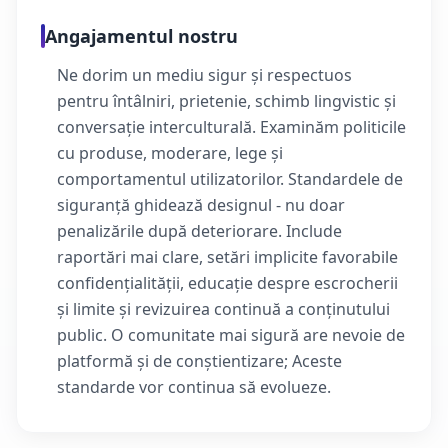
Angajamentul nostru
Ne dorim un mediu sigur și respectuos
pentru întâlniri, prietenie, schimb lingvistic și
conversație interculturală. Examinăm politicile
cu produse, moderare, lege și
comportamentul utilizatorilor. Standardele de
siguranță ghidează designul - nu doar
penalizările după deteriorare. Include
raportări mai clare, setări implicite favorabile
confidențialității, educație despre escrocherii
și limite și revizuirea continuă a conținutului
public. O comunitate mai sigură are nevoie de
platformă și de conștientizare; Aceste
standarde vor continua să evolueze.