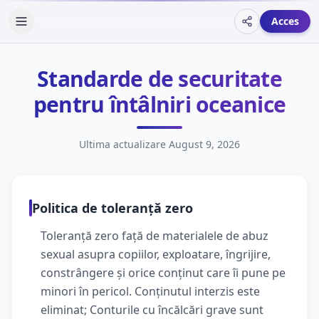
Acces
Descriere
Standarde de securitate
pentru întâlniri oceanice
Ultima actualizare
August 9, 2026
Politica de toleranță zero
Toleranță zero față de materialele de abuz
sexual asupra copiilor, exploatare, îngrijire,
constrângere și orice conținut care îi pune pe
minori în pericol. Conținutul interzis este
eliminat; Conturile cu încălcări grave sunt