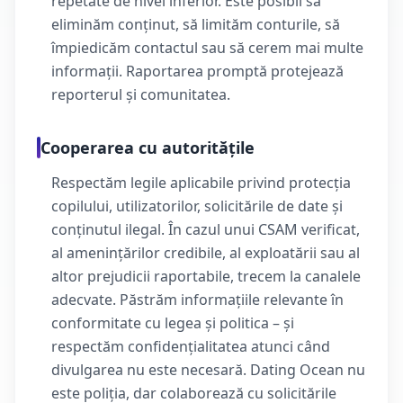
repetate de nivel inferior. Este posibil să
eliminăm conținut, să limităm conturile, să
împiedicăm contactul sau să cerem mai multe
informații. Raportarea promptă protejează
reporterul și comunitatea.
Cooperarea cu autoritățile
Respectăm legile aplicabile privind protecția
copilului, utilizatorilor, solicitările de date și
conținutul ilegal. În cazul unui CSAM verificat,
al amenințărilor credibile, al exploatării sau al
altor prejudicii raportabile, trecem la canalele
adecvate. Păstrăm informațiile relevante în
conformitate cu legea și politica – și
respectăm confidențialitatea atunci când
divulgarea nu este necesară. Dating Ocean nu
este poliția, dar colaborează cu solicitările