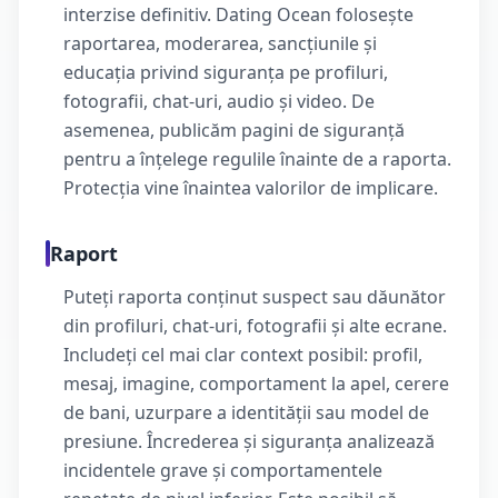
interzise definitiv. Dating Ocean folosește
raportarea, moderarea, sancțiunile și
educația privind siguranța pe profiluri,
fotografii, chat-uri, audio și video. De
asemenea, publicăm pagini de siguranță
pentru a înțelege regulile înainte de a raporta.
Protecția vine înaintea valorilor de implicare.
Raport
Puteți raporta conținut suspect sau dăunător
din profiluri, chat-uri, fotografii și alte ecrane.
Includeți cel mai clar context posibil: profil,
mesaj, imagine, comportament la apel, cerere
de bani, uzurpare a identității sau model de
presiune. Încrederea și siguranța analizează
incidentele grave și comportamentele