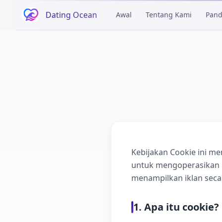
Dating Ocean
Awal
Tentang Kami
Pan
Keterangan
Kebijakan Cookie ini m
untuk mengoperasikan 
menampilkan iklan seca
1. Apa itu cookie?