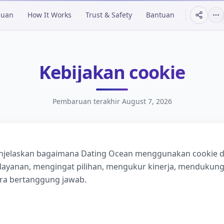
duan
How It Works
Trust & Safety
Bantuan
Kebijakan cookie
Pembaruan terakhir
August 7, 2026
enjelaskan bagaimana Dating Ocean menggunakan cookie d
layanan, mengingat pilihan, mengukur kinerja, mendukun
ra bertanggung jawab.