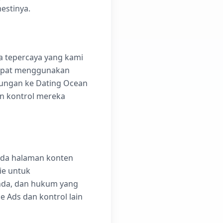
estinya.
ga tepercaya yang kami
 dapat menggunakan
jungan ke Dating Ocean
an kontrol mereka
ada halaman konten
ie untuk
Anda, dan hukum yang
e Ads dan kontrol lain