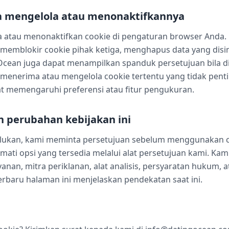
a mengelola atau menonaktifkannya
 atau menonaktifkan cookie di pengaturan browser Anda.
emblokir cookie pihak ketiga, menghapus data yang disi
g Ocean juga dapat menampilkan spanduk persetujuan bila d
nerima atau mengelola cookie tertentu yang tidak pent
t memengaruhi preferensi atau fitur pengukuran.
n perubahan kebijakan ini
erlukan, kami meminta persetujuan sebelum menggunakan c
ati opsi yang tersedia melalui alat persetujuan kami. Ka
ayanan, mitra periklanan, alat analisis, persyaratan hukum, 
erbaru halaman ini menjelaskan pendekatan saat ini.