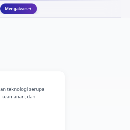
Mengakses
an teknologi serupa
g keamanan, dan