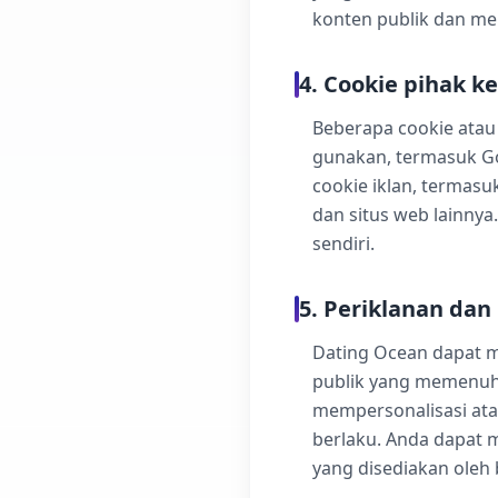
konten publik dan me
4. Cookie pihak k
Beberapa cookie atau 
gunakan, termasuk Go
cookie iklan, termas
dan situs web lainnya
sendiri.
5. Periklanan dan
Dating Ocean dapat 
publik yang memenuhi
mempersonalisasi ata
berlaku. Anda dapat m
yang disediakan oleh