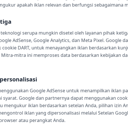
ngukur apakah iklan relevan dan berfungsi sebagaimana m
etiga
teknologi serupa mungkin disetel oleh layanan pihak keti
ogle AdSense, Google Analytics, dan Meta Pixel. Google
uk cookie DART, untuk menayangkan iklan berdasarkan kun
. Mitra-mitra ini memproses data berdasarkan kebijakan d
 personalisasi
menggunakan Google AdSense untuk menampilkan iklan p
 syarat. Google dan partnernya dapat menggunakan cook
u mengukur iklan berdasarkan setelan Anda, pilihan izin 
engontrol iklan yang dipersonalisasi melalui Setelan Googl
 browser atau perangkat Anda.