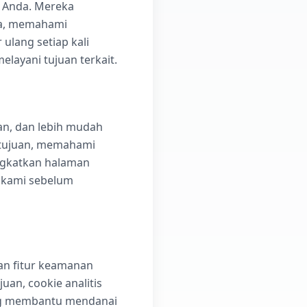
t Anda. Mereka
ia, memahami
ulang setiap kali
elayani tujuan terkait.
n, dan lebih mudah
etujuan, memahami
ngkatkan halaman
 kami sebelum
n fitur keamanan
uan, cookie analitis
ang membantu mendanai