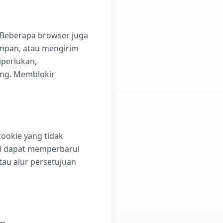
 Beberapa browser juga
mpan, atau mengirim
iperlukan,
ing. Memblokir
ookie yang tidak
mi dapat memperbarui
atau alur persetujuan